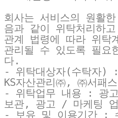
회사는 서비스의 원활한
음과 같이 위탁처리하고
관계 법령에 따라 위탁
관리될 수 있도록 필요
다.
- 위탁대상자(수탁자) 
KS자산관리㈜, ㈜서패스
- 위탁업무 내용 : 광
보관, 광고 / 마케팅 
- 보유 및 이용기간 :