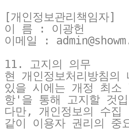
[개인정보관리책임자]
이 름 : 이광헌
이메일 : admin@showm
11. 고지의 의무
현 개인정보처리방침의 
있을 시에는 개정 최소
항'을 통해 고지할 것입
다만, 개인정보의 수집 
같이 이용자 권리의 중