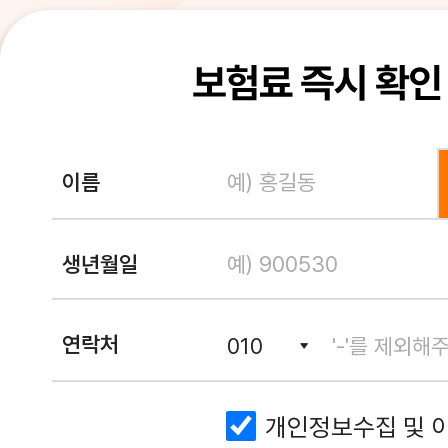
이름
생년월일
연락처
개인정보수집 및 